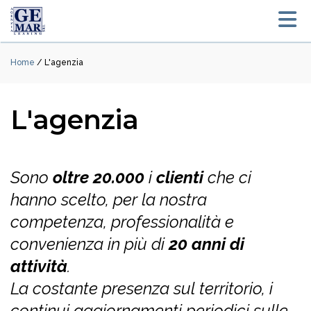
Home
/ L'agenzia
L'agenzia
Sono
oltre 20.000
i
clienti
che ci
hanno scelto, per la nostra
competenza, professionalità e
convenienza in più di
20 anni di
attività
.
La costante presenza sul territorio, i
continui aggiornamenti periodici sulle